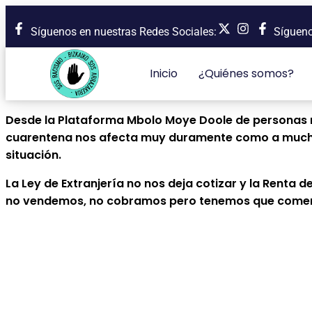
Síguenos en nuestras Redes Sociales:
Síguenos
Inicio
¿Quiénes somos?
Desde la Plataforma Mbolo Moye Doole de personas ma
cuarentena nos afecta muy duramente como a muchos 
situación.
La Ley de Extranjería no nos deja cotizar y la Renta 
no vendemos, no cobramos pero tenemos que comer y