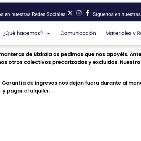
 en nuestras Redes Sociales:
Síguenos en nuestras 
¿Qué hacemos?
Comunicación
Materiales y 
nteras de Bizkaia os pedimos que nos apoyéis. Ante la
otros colectivos precarizados y excluidos. Nuestro 
de Garantía de ingresos nos dejan fuera durante al meno
 pagar el alquiler.