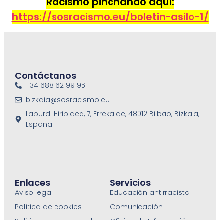
Racismo pinchando aquí:
https://sosracismo.eu/boletin-asilo-1/
Contáctanos
+34 688 62 99 96
bizkaia@sosracismo.eu
Lapurdi Hiribidea, 7, Errekalde, 48012 Bilbao, Bizkaia,
España
Enlaces
Servicios
Aviso legal
Educación antirracista
Política de cookies
Comunicación