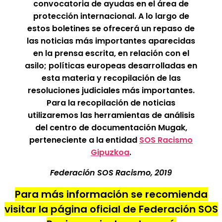
convocatoria de ayudas en el área de
protección internacional. A lo largo de
estos boletines se ofrecerá un repaso de
las noticias más importantes aparecidas
en la prensa escrita, en relación con el
asilo; políticas europeas desarrolladas en
esta materia y recopilación de las
resoluciones judiciales más importantes.
Para la recopilación de noticias
utilizaremos las herramientas de análisis
del centro de documentación Mugak,
perteneciente a la entidad
SOS Racismo
Gipuzkoa
.
Federación SOS Racismo, 2019
Para más información se recomienda
visitar la página oficial de Federación SOS