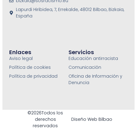
bizkaia@sosracismo.eu
Lapurdi Hiribidea, 7, Errekalde, 48012 Bilbao, Bizkaia,
España
Enlaces
Servicios
Aviso legal
Educación antirracista
Política de cookies
Comunicación
Política de privacidad
Oficina de Información y
Denuncia
©2026Todos los
derechos
Diseño Web Bilbao
reservados