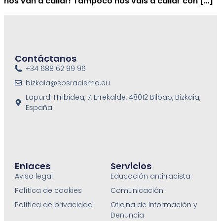
nos van a callar! Tampoco nos vais a callar con […]
Contáctanos
+34 688 62 99 96
bizkaia@sosracismo.eu
Lapurdi Hiribidea, 7, Errekalde, 48012 Bilbao, Bizkaia,
España
Enlaces
Servicios
Aviso legal
Educación antirracista
Política de cookies
Comunicación
Política de privacidad
Oficina de Información y
Denuncia