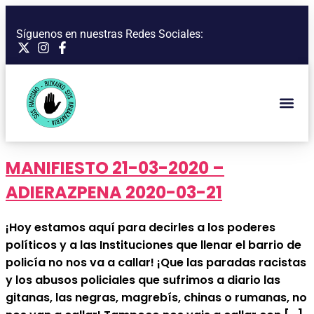
Síguenos en nuestras Redes Sociales:
MANIFIESTO 21-03-2020 –
ADIERAZPENA 2020-03-21
¡Hoy estamos aquí para decirles a los poderes
políticos y a las Instituciones que llenar el barrio de
policía no nos va a callar! ¡Que las paradas racistas
y los abusos policiales que sufrimos a diario las
gitanas, las negras, magrebís, chinas o rumanas, no